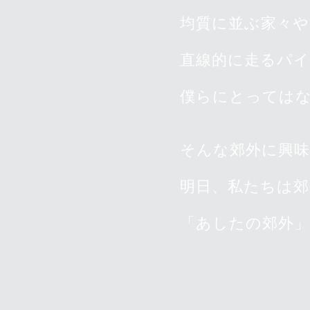
均質に並ぶ家々
直線的に走るパ
僕らにとっては
そんな郊外に興
明日、私たちは
「あしたの郊外