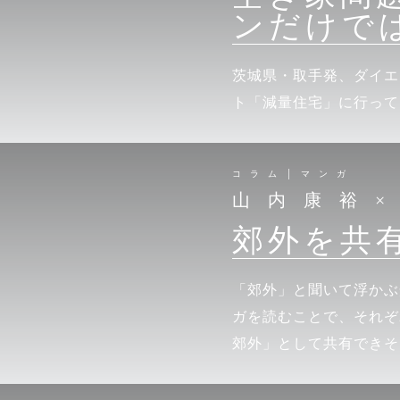
ンだけで
茨城県・取手発、ダイエ
ト「減量住宅」に行って
コラム│マンガ
山内康裕
郊外を共
「郊外」と聞いて浮かぶ
ガを読むことで、それぞ
郊外」として共有できそ