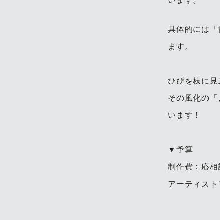
います。
具体的には「
ます。
ひびを枝に見
その風化の「
います！
▼予算
制作費：応相
アーティスト