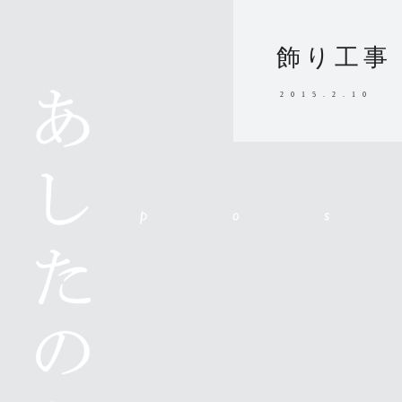
飾り工事
2015.2.10