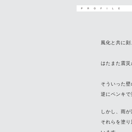
風化と共に刻
はたまた震災
そういった壁
逆にペンキで
しかし、雨が
それらを塗り