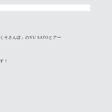
そさんぽ」のYU SATOとアー
す！