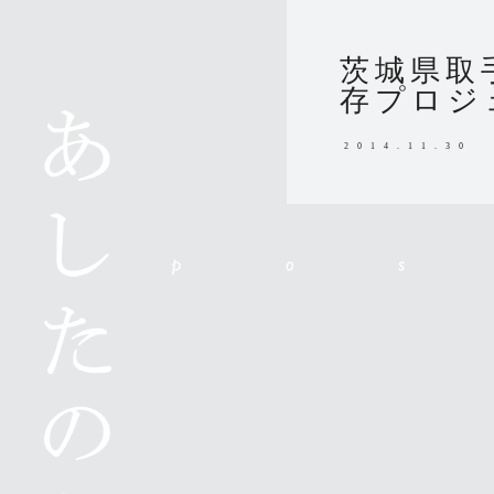
茨城県取
存プロジ
2014.11.30